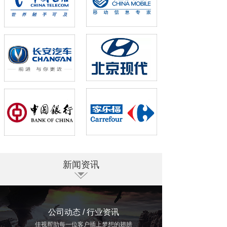
新闻资讯
公司动态 / 行业资讯
佳视帮助每一位客户插上梦想的翅膀