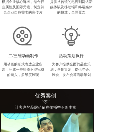
根据企业核心诉求，结合行
提供从传统的电视到网络新
业属性及国际元素，制定符
媒体以及移动端和终端媒体
合企业自身需求的宣传片
的投放，全网覆盖
二/三维动画制作
活动策划执行
用动画的形式表达企业所
为客户提供全面的品宣策
需，完成一些拍摄不能完成
划，营销策划，提供年会、
的镜头，多维度展现
展会、发布会等活动策划
优秀案例
让客户的品牌价值在传播中不断丰富