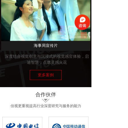
海事局宣传片
深度结合视觉创意与沉浸式的视觉感官体验，启
迪智慧，点燃灵感火花
更多案例
合作伙伴
佳视更重视提高行业深度研究与服务的能力